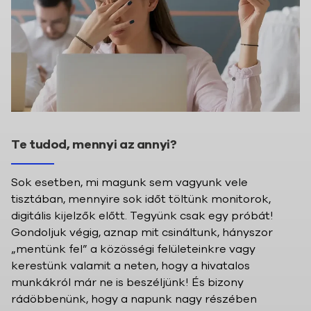
Te tudod, mennyi az annyi?
Sok esetben, mi magunk sem vagyunk vele
tisztában, mennyire sok időt töltünk monitorok,
digitális kijelzők előtt. Tegyünk csak egy próbát!
Gondoljuk végig, aznap mit csináltunk, hányszor
„mentünk fel” a közösségi felületeinkre vagy
kerestünk valamit a neten, hogy a hivatalos
munkákról már ne is beszéljünk! És bizony
rádöbbenünk, hogy a napunk nagy részében